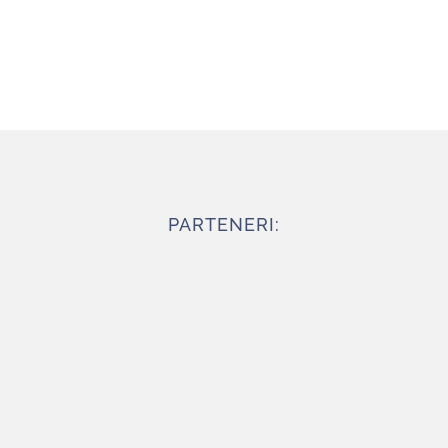
ABONARE
PARTENERI: