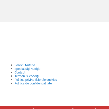
Servicii Nutriție
Specialități Nutriție
Contact
Termeni și condiții
Politica privind fisierele cookies
Politica de confidentialitate