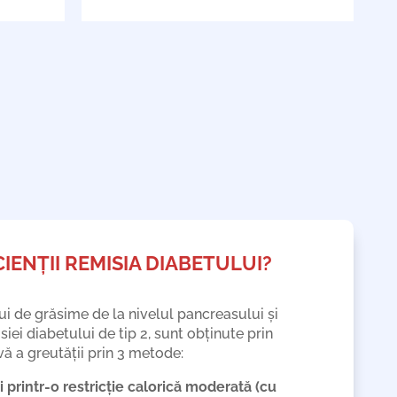
IENȚII REMISIA DIABETULUI?
i de grăsime de la nivelul pancreasului și
siei diabetului de tip 2, sunt obținute prin
ă a greutății prin 3 metode:
 printr-o restricție calorică moderată (cu