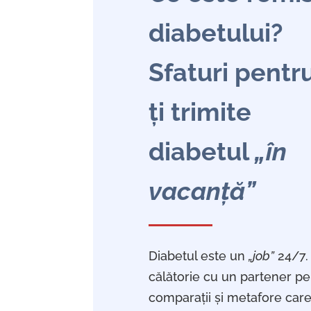
diabetului?
Sfaturi pentr
ți trimite
diabetul
„în
vacanță”
Diabetul este un
„job”
24/7. 
călătorie cu un partener pe
comparații și metafore care