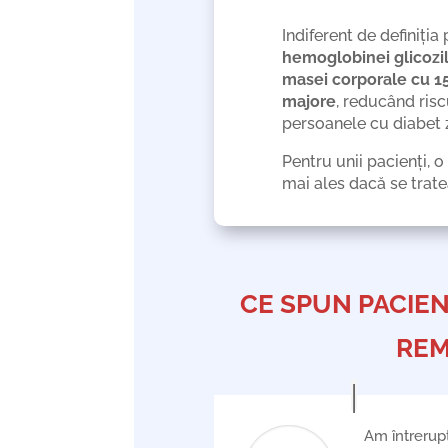
Indiferent de definiția
hemoglobinei glicozi
masei corporale cu 15
majore
, reducând ris
persoanele cu diabet za
Pentru unii pacienți, 
mai ales dacă se trat
CE SPUN PACIEN
REM
Am întrerup