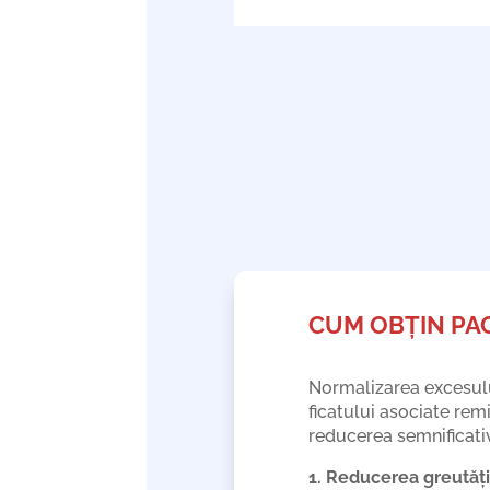
CUM OBȚIN PAC
Normalizarea excesulu
ficatului asociate remi
reducerea semnificativ
1. Reducerea greutății