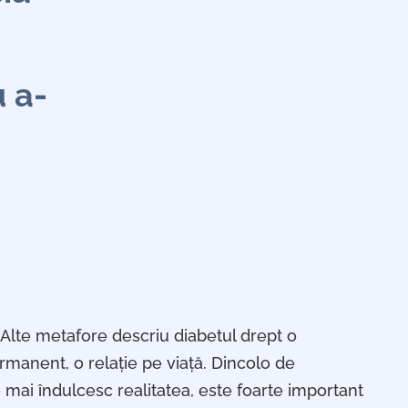
u a-
Alte metafore descriu diabetul drept o
rmanent, o relație pe viață. Dincolo de
 mai îndulcesc realitatea, este foarte important