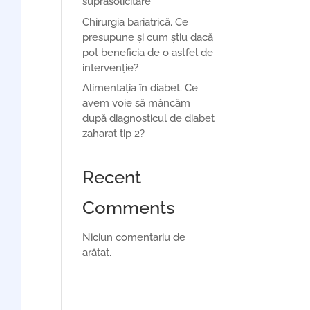
suprasolicitare
Chirurgia bariatrică. Ce
presupune și cum știu dacă
pot beneficia de o astfel de
intervenție?
Alimentația în diabet. Ce
avem voie să mâncăm
după diagnosticul de diabet
zaharat tip 2?
Recent
Comments
Niciun comentariu de
arătat.