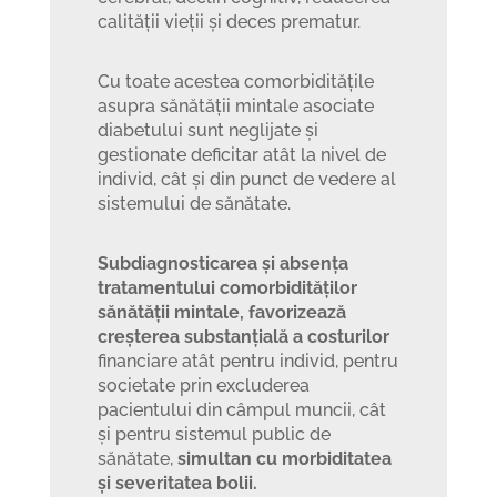
calității vieții și deces prematur.
Cu toate acestea comorbiditățile
asupra sănătății mintale asociate
diabetului sunt neglijate și
gestionate deficitar atât la nivel de
individ, cât și din punct de vedere al
sistemului de sănătate.
Subdiagnosticarea și absența
tratamentului comorbidităților
sănătății mintale, favorizează
creșterea substanțială a costurilor
financiare atât pentru individ, pentru
societate prin excluderea
pacientului din câmpul muncii, cât
și pentru sistemul public de
sănătate,
simultan cu morbiditatea
și severitatea bolii.