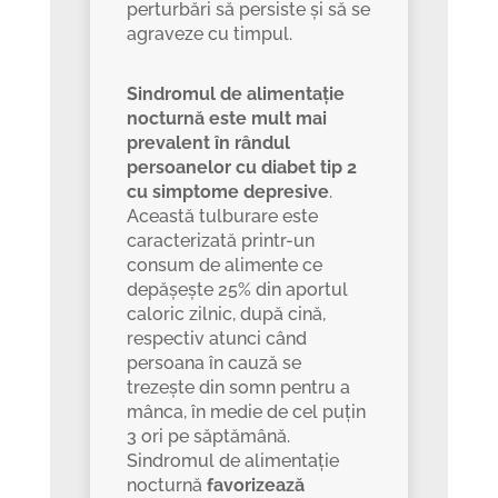
perturbări să persiste și să se
agraveze cu timpul.
Sindromul de alimentație
nocturnă este mult mai
prevalent în rândul
persoanelor cu diabet tip 2
cu simptome depresive
.
Această tulburare este
caracterizată printr-un
consum de alimente ce
depășește 25% din aportul
caloric zilnic, după cină,
respectiv atunci când
persoana în cauză se
trezește din somn pentru a
mânca, în medie de cel puțin
3 ori pe săptămână.
Sindromul de alimentație
nocturnă
favorizează