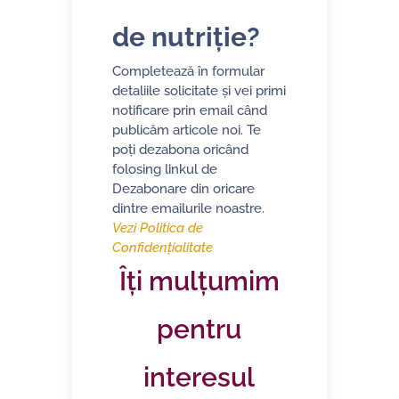
de nutriție?
Completează în formular
detaliile solicitate și vei primi
notificare prin email când
publicăm articole noi. Te
poți dezabona oricând
folosing linkul de
Dezabonare din oricare
dintre emailurile noastre.
Vezi Politica de
Confidențialitate
Îți mulțumim
pentru
interesul