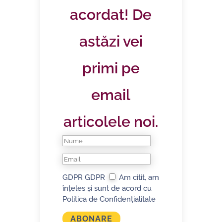
acordat! De
astăzi vei
primi pe
email
articolele noi.
GDPR
GDPR
Am citit, am
înțeles și sunt de acord cu
Politica de Confidențialitate
ABONARE