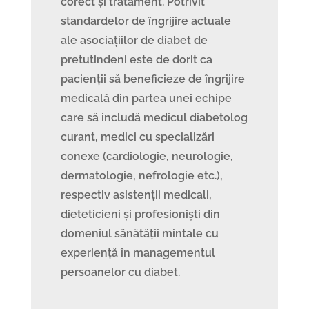
corect și tratament. Potrivit
standardelor de îngrijire actuale
ale asociațiilor de diabet de
pretutindeni este de dorit ca
pacienții să beneficieze de îngrijire
medicală din partea unei echipe
care să includă medicul diabetolog
curant, medici cu specializări
conexe (cardiologie, neurologie,
dermatologie, nefrologie etc.),
respectiv asistenții medicali,
dieteticieni și profesioniști din
domeniul sănătății mintale cu
experiență în managementul
persoanelor cu diabet.