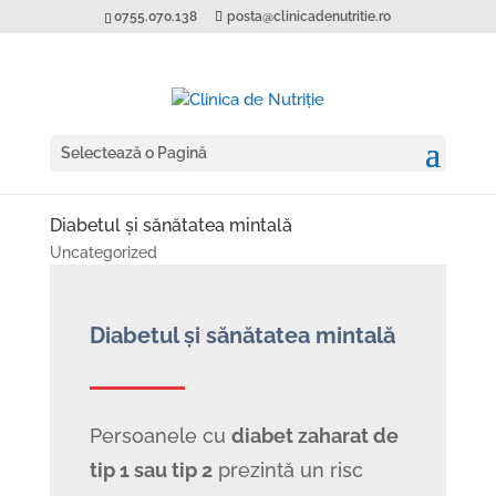
0755.070.138
posta@clinicadenutritie.ro
Selectează o Pagină
Diabetul și sănătatea mintală
Uncategorized
Diabetul și sănătatea mintală
Persoanele cu
diabet zaharat de
tip 1 sau tip 2
prezintă un risc