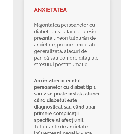
ANXIETATEA
Majoritatea persoanelor cu
diabet, cu sau fără depresie,
prezintă uneori tulburări de
anxietate, precum anxietate
generalizată, atacuri de
panică sau comorbidități ale
stresului posttraumatic.
Anxietatea în rândul
persoanelor cu diabet tip 1
sau 2 se poate instala atunci
când diabetul este
diagnosticat sau când apar
primele complicații
specifice al afecțiunii
.
Tulburările de anxietate
influențează negativ viața