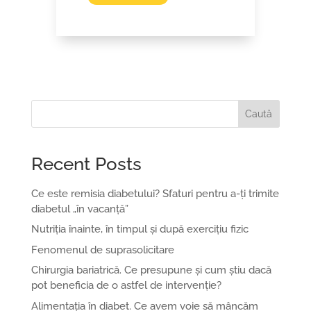
Caută
Recent Posts
Ce este remisia diabetului? Sfaturi pentru a-ți trimite
diabetul „în vacanță”
Nutriția înainte, în timpul și după exercițiu fizic
Fenomenul de suprasolicitare
Chirurgia bariatrică. Ce presupune și cum știu dacă
pot beneficia de o astfel de intervenție?
Alimentația în diabet. Ce avem voie să mâncăm