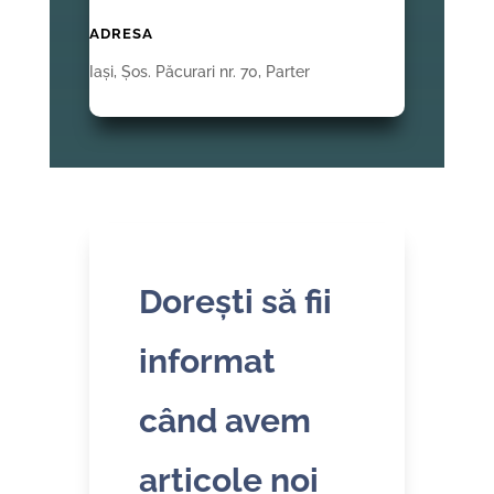
ADRESA
Iași, Șos. Păcurari nr. 70, Parter
Dorești să fii
informat
când avem
articole noi