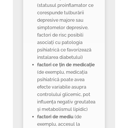
(statusul proinflamator ce
corespunde tulburării
depresive majore sau
simptomelor depresive,
factori de risc posibili
asociați cu patologia
psihiatrică ce favorizează
instalarea diabetului)
factori ce țin de medicație
(de exemplu, medicația
psihiatrică poate avea
efecte variabile asupra
controlului glicemic, pot
influența negativ greutatea
și metabolismul lipidic)
factori de mediu
(de
exemplu, accesul la