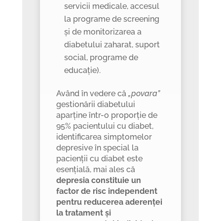
servicii medicale, accesul
la programe de screening
și de monitorizarea a
diabetului zaharat, suport
social, programe de
educație).
Având în vedere că
„povara”
gestionării diabetului
aparține într-o proporție de
95% pacientului cu diabet,
identificarea simptomelor
depresive în special la
pacienții cu diabet este
esențială, mai ales că
depresia constituie un
factor de risc independent
pentru reducerea aderenței
la tratament și