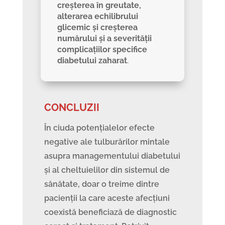
creșterea în greutate,
alterarea echilibrului
glicemic și creșterea
numărului și a severității
complicațiilor specifice
diabetului zaharat
.
CONCLUZII
În ciuda potențialelor efecte
negative ale tulburărilor mintale
asupra managementului diabetului
și al cheltuielilor din sistemul de
sănătate, doar o treime dintre
pacienții la care aceste afecțiuni
coexistă beneficiază de diagnostic