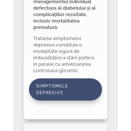
managementul individual
defectuos al diabetului și al
complicațiilor rezultate,
inclusiv mortalitatea
prematură
.
Tratarea simptomelor
depresive constituie o
modalitate sigură de
îmbunătățire a stării psihice,
în paralel cu amelioararea
controlului glicemic.
SIMPTOMELE
DEPRESIVE