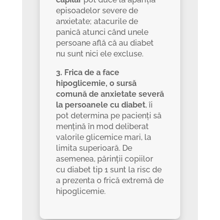
episoadelor severe de
anxietate; atacurile de
panică atunci când unele
persoane află că au diabet
nu sunt nici ele excluse.
3. Frica de a face
hipoglicemie, o sursă
comună de anxietate severă
la persoanele cu diabet
, îi
pot determina pe pacienți să
mențină în mod deliberat
valorile glicemice mari, la
limita superioară. De
asemenea, părinții copiilor
cu diabet tip 1 sunt la risc de
a prezenta o frică extremă de
hipoglicemie.