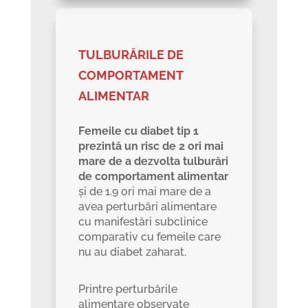
TULBURĂRILE DE
COMPORTAMENT
ALIMENTAR
Femeile cu diabet tip 1
prezintă un risc de 2 ori mai
mare de a dezvolta tulburări
de comportament alimentar
și de 1.9 ori mai mare de a
avea perturbări alimentare
cu manifestări subclinice
comparativ cu femeile care
nu au diabet zaharat.
Printre perturbările
alimentare observate