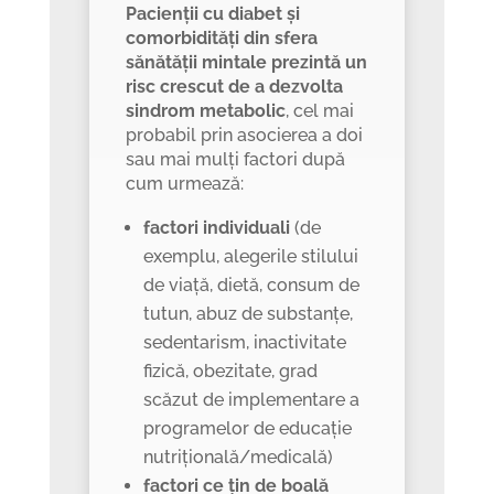
Pacienții cu diabet și
comorbidități din sfera
sănătății mintale prezintă un
risc crescut de a dezvolta
sindrom metabolic
, cel mai
probabil prin asocierea a doi
sau mai mulți factori după
cum urmează:
factori individuali
(de
exemplu, alegerile stilului
de viață, dietă, consum de
tutun, abuz de substanțe,
sedentarism, inactivitate
fizică, obezitate, grad
scăzut de implementare a
programelor de educație
nutrițională/medicală)
factori ce țin de boală