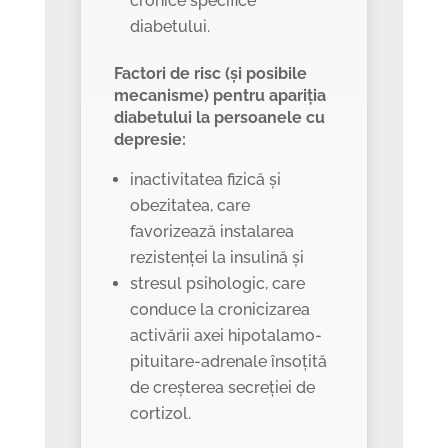
cronice specifice
diabetului.
Factori de risc (și posibile
mecanisme) pentru apariția
diabetului la persoanele cu
depresie:
inactivitatea fizică și
obezitatea, care
favorizează instalarea
rezistenței la insulină și
stresul psihologic, care
conduce la cronicizarea
activării axei hipotalamo-
pituitare-adrenale însoțită
de creșterea secreției de
cortizol.