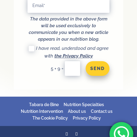
The data provided in the above form
will be used exclusively to
communicate you when a new article
appears in our nutrition blog.
I have read, understood and agree
with
the Privacy Policy
SEND
=
5 + 9
Tabara de Bine
Nutrition Specialties
Nutrition Intervention
About us
Contact us
The Cookie Policy
Privacy Policy