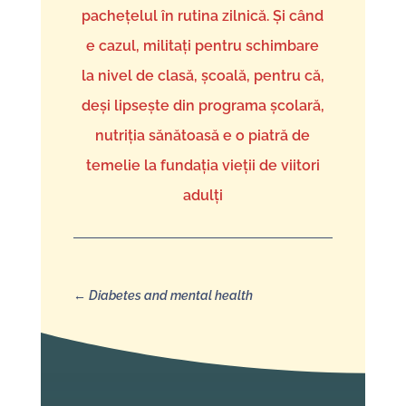
pachețelul în rutina zilnică. Și când
e cazul, militați pentru schimbare
la nivel de clasă, școală, pentru că,
deși lipsește din programa școlară,
nutriția sănătoasă e o piatră de
temelie la fundația vieții de viitori
adulți
←
Diabetes and mental health