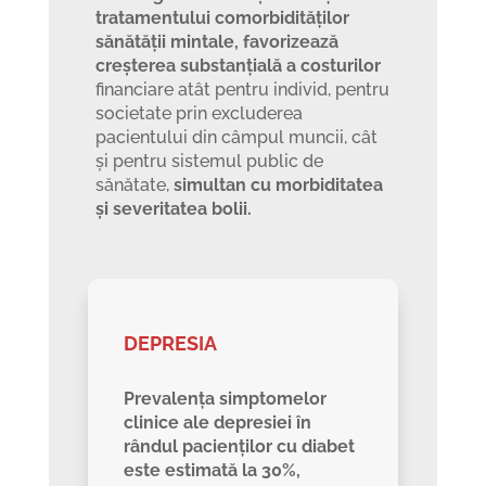
tratamentului comorbidităților
sănătății mintale, favorizează
creșterea substanțială a costurilor
financiare atât pentru individ, pentru
societate prin excluderea
pacientului din câmpul muncii, cât
și pentru sistemul public de
sănătate,
simultan cu morbiditatea
și severitatea bolii.
DEPRESIA
Prevalența simptomelor
clinice ale depresiei în
rândul pacienților cu diabet
este estimată la 30%,