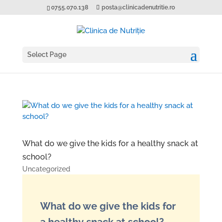
0755.070.138
posta@clinicadenutritie.ro
Select Page
What do we give the kids for a healthy snack at
school?
Uncategorized
What do we give the kids for
a healthy snack at school?