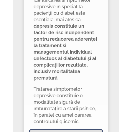
identificarea simptomelor
depresive în special la
pacienții cu diabet este
esențială, mai ales că
depresia constituie un
factor de risc independent
pentru reducerea aderenței
la tratament și
managementul individual
defectuos al diabetului și al
complicațiilor rezultate,
inclusiv mortalitatea
prematură
.
Tratarea simptomelor
depresive constituie o
modalitate sigură de
îmbunătățire a stării psihice,
în paralel cu amelioararea
controlului glicemic.