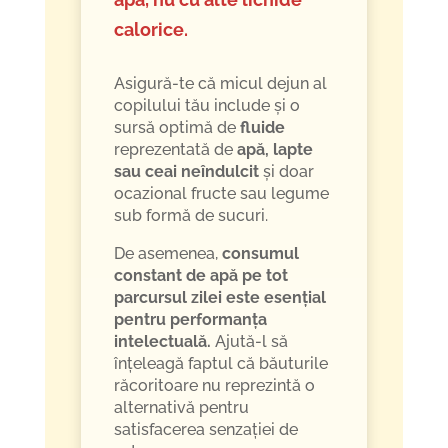
calorice.
Asigură-te că micul dejun al
copilului tău include și o
sursă optimă de
fluide
reprezentată de
apă, lapte
sau ceai neîndulcit
și doar
ocazional fructe sau legume
sub formă de sucuri.
De asemenea,
consumul
constant de apă pe tot
parcursul zilei este esențial
pentru performanța
intelectuală.
Ajută-l să
înțeleagă faptul că băuturile
răcoritoare nu reprezintă o
alternativă pentru
satisfacerea senzației de