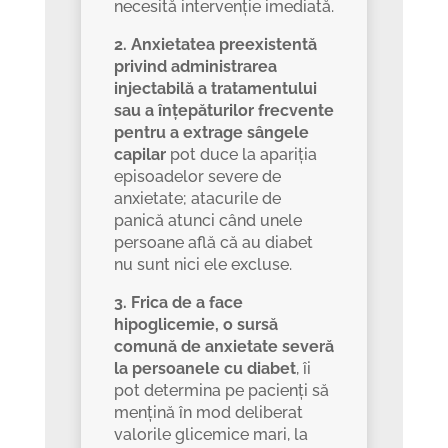
necesită intervenție imediată.
2. Anxietatea preexistentă
privind administrarea
injectabilă a tratamentului
sau a înțepăturilor frecvente
pentru a extrage sângele
capilar
pot duce la apariția
episoadelor severe de
anxietate; atacurile de
panică atunci când unele
persoane află că au diabet
nu sunt nici ele excluse.
3. Frica de a face
hipoglicemie, o sursă
comună de anxietate severă
la persoanele cu diabet
, îi
pot determina pe pacienți să
mențină în mod deliberat
valorile glicemice mari, la