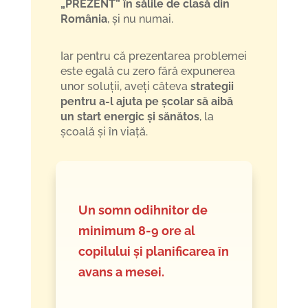
„PREZENT” în sălile de clasă din
România
, și nu numai.
Iar pentru că prezentarea problemei
este egală cu zero fără expunerea
unor soluții, aveți câteva
strategii
pentru a-l ajuta pe școlar să aibă
un start energic și sănătos
, la
școală și în viață.
Un somn odihnitor de
minimum 8-9 ore al
copilului și planificarea în
avans a mesei.