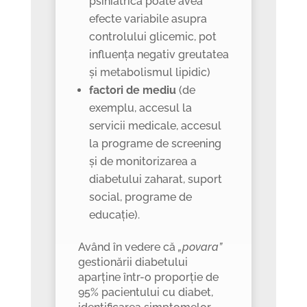
psihiatrică poate avea
efecte variabile asupra
controlului glicemic, pot
influența negativ greutatea
și metabolismul lipidic)
factori de mediu
(de
exemplu, accesul la
servicii medicale, accesul
la programe de screening
și de monitorizarea a
diabetului zaharat, suport
social, programe de
educație).
Având în vedere că
„povara”
gestionării diabetului
aparține într-o proporție de
95% pacientului cu diabet,