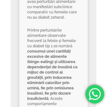
avea perturbări alimentare
cu manifestări subclinice
comparativ cu femeile care
nu au diabet zaharat.
Printre perturbările
alimentare observate
frecvent la fetele și femeile
cu diabet tip 1 se numără
consumul unei cantități
excesive de alimente
(binge-eating) și utilizarea
dependenței de insulină ca
mijloc de control al
greutății, prin inducerea
eliminării caloriilor prin
urnină, fie prin omisiunea
insulinei, fie prin dozare
insuficientă
. Aceste
comportamente