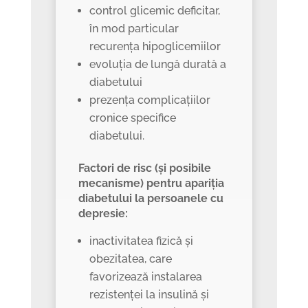
control glicemic deficitar,
în mod particular
recurența hipoglicemiilor
evoluția de lungă durată a
diabetului
prezența complicațiilor
cronice specifice
diabetului.
Factori de risc (și posibile
mecanisme) pentru apariția
diabetului la persoanele cu
depresie:
inactivitatea fizică și
obezitatea, care
favorizează instalarea
rezistenței la insulină și