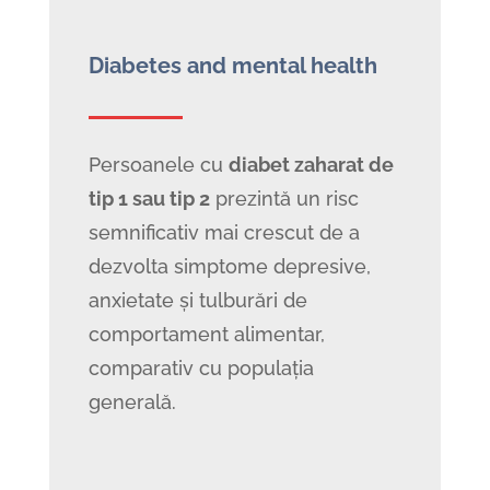
Diabetes and mental health
Persoanele cu
diabet zaharat de
tip 1 sau tip 2
prezintă un risc
semnificativ mai crescut de a
dezvolta simptome depresive,
anxietate și tulburări de
comportament alimentar,
comparativ cu populația
generală.