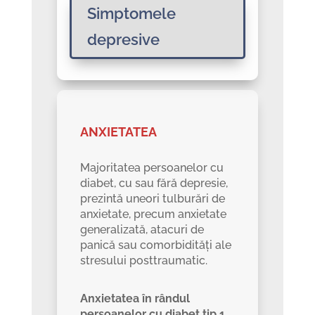
Simptomele
depresive
ANXIETATEA
Majoritatea persoanelor cu
diabet, cu sau fără depresie,
prezintă uneori tulburări de
anxietate, precum anxietate
generalizată, atacuri de
panică sau comorbidități ale
stresului posttraumatic.
Anxietatea în rândul
persoanelor cu diabet tip 1