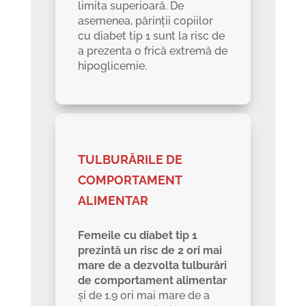
limita superioară. De
asemenea, părinții copiilor
cu diabet tip 1 sunt la risc de
a prezenta o frică extremă de
hipoglicemie.
TULBURĂRILE DE
COMPORTAMENT
ALIMENTAR
Femeile cu diabet tip 1
prezintă un risc de 2 ori mai
mare de a dezvolta tulburări
de comportament alimentar
și de 1.9 ori mai mare de a