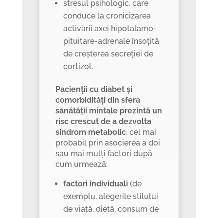
stresul psihologic, care
conduce la cronicizarea
activării axei hipotalamo-
pituitare-adrenale însoțită
de creșterea secreției de
cortizol.
Pacienții cu diabet și
comorbidități din sfera
sănătății mintale prezintă un
risc crescut de a dezvolta
sindrom metabolic
, cel mai
probabil prin asocierea a doi
sau mai mulți factori după
cum urmează:
factori individuali
(de
exemplu, alegerile stilului
de viață, dietă, consum de