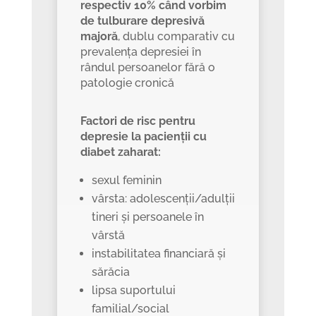
respectiv 10% când vorbim
de tulburare depresivă
majoră
, dublu comparativ cu
prevalența depresiei în
rândul persoanelor fără o
patologie cronică
Factori de risc pentru
depresie la pacienții cu
diabet zaharat:
sexul feminin
vârsta: adolescenții/adulții
tineri și persoanele în
vârstă
instabilitatea financiară și
sărăcia
lipsa suportului
familial/social