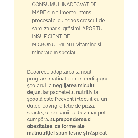
CONSUMUL INADECVAT DE
MARE din alimente intens
procesate, cu adaos crescut de
sare, zahăr și grăsimi, APORTUL
INSUFICIENT DE
MICRONUTRIENȚI, vitamine și
minerale în special.
Deoarece adaptarea la noul
program matinal poate predispune
școlarul la
neglijarea micului
dejun
, iar pachețelul nutritiv la
școală este frecvent înlocuit cu un
dulce, covrig, o felie de pizza,
snacks, orice banii de buzunar pot
cumpăra,
supraponderea și
obezitatea, ca forme ale
malnutriției spun lesne și răspicat