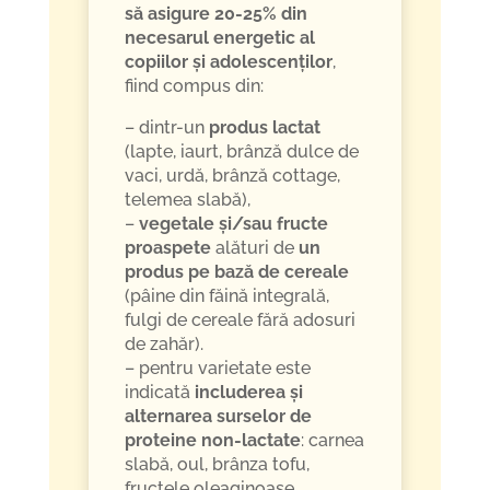
să asigure 20-25% din
necesarul energetic al
copiilor și adolescenților
,
fiind compus din:
– dintr-un
produs lactat
(lapte, iaurt, brânză dulce de
vaci, urdă, brânză cottage,
telemea slabă),
–
vegetale și/sau fructe
proaspete
alături de
un
produs pe bază de cereale
(pâine din făină integrală,
fulgi de cereale fără adosuri
de zahăr).
– pentru varietate este
indicată
includerea și
alternarea surselor de
proteine non-lactate
: carnea
slabă, oul, brânza tofu,
fructele oleaginoase.