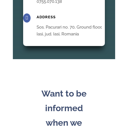
0755.070.138
ADDRESS

Sos. Pacurari no. 70, Ground floor,
Iasi, jud. Iasi, Romania
Want to be
informed
when we