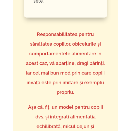
sete.
Responsabilitatea pentru
sănătatea copiilor, obiceiurile și
comportamentele alimentare în
acest caz, vă aparține, dragi părinți.
Iar cel mai bun mod prin care copiii
învață este prin imitare și exemplu
propriu.
Așa că, fiți un model pentru copiii
dvs. și integrați alimentația
echilibrată, micul dejun și