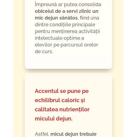
Împreună ar putea consolida
obiceiul de a servi zilnic un
mic dejun sănătos
, fiind una
dintre condițiile principale
pentru menținerea activității
intelectuale optime a
elevilor pe parcursul orelor
de curs.
Accentul se pune pe
echilibrul caloric și
calitatea nutrienților
micului dejun.
Astfel,
micul dejun trebuie