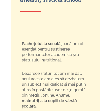
Pachețelul la școală
joacă un rol
esențial pentru susținerea
performanțelor academice și a
statusului nutrițional.
Deoarece sfaturi tot am mai dat,
anul acesta am ales să dezbatem
un subiect mai delicat și mai puțin
atins în postările ușor de „digerat”
din mediul online. Anume,
malnutriția la copiii de vârstă
școlară.