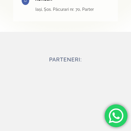

Iași, Șos. Păcurari nr. 70, Parter
PARTENERI: