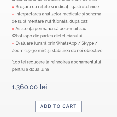
»
Broșura cu rețete și indicații gastrotehnice
»
Interpretarea analizelor medicale și schema
de suplimentare nutrițională, după caz
»
Asistența permanentă pe e-mail sau
Whatsapp din partea dieteticianului
»
Evaluare lunară prin WhatsApp / Skype /
Zoom (15-30 min) și stabilirea de noi obiective.
*100 lei reducere la reînnoirea abonamentului
pentru a doua lună
1.360,00
lei
ADD TO CART